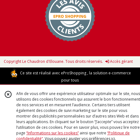
Copyright Le Chaudron d'Elouane. Tous droits réservés.
Accès gérant
Ce site est réalisé avec
eProShopping
, la solution e-commerce
pour tous
Afin de vous offrir une expérience utilisateur optimale sur le site, nous
utilisons des cookies fonctionnels qui assurent le bon fonctionnement
de nos services et en mesurent l’audience. Certains tiers utilisent
également des cookies de suivi marketing sur le site pour vous
montrer des publicités personnalisées sur d’autres sites Web et dans
leurs applications. En cliquant sur le bouton “J’accepte” vous acceptez
l’utilisation de ces cookies. Pour en savoir plus, vous pouvez lire notre
page
“Informations sur les cookies”
ainsi que notre
“Politique de
confidentialité“
. Vous pouvez ajuster vos préférences
ici
.