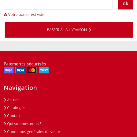
ok
Votre panier est vide
PASSER À LA LIVRAISON
Paiements sécurisés
Navigation
Accueil
Catalogue
Contact
Qui sommes nous ?
Conditions générales de vente