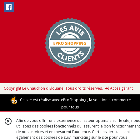
Copyright Le Chaudron d'Elouane. Tous droits réservés.
Accès gérant
Ce site est réalisé avec
eProShopping
, la solution e-commerce
pour tous
Afin de vous offrir une expérience utilisateur optimale sur le site, nous
utilisons des cookies fonctionnels qui assurent le bon fonctionnement
de nos services et en mesurent l’audience. Certains tiers utilisent
également des cookies de suivi marketing sur le site pour vous