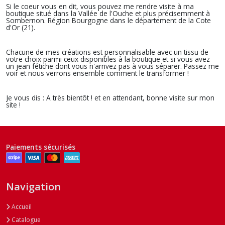
Si le coeur vous en dit, vous pouvez me rendre visite à ma
boutique situé dans la Vallée de l'Ouche et plus précisemment à
Sombernon. Région Bourgogne dans le département de la Cote
d'Or (21).
Chacune de mes créations est personnalisable avec un tissu de
votre choix parmi ceux disponibles à la boutique et si vous avez
un jean fétiche dont vous n'arrivez pas à vous séparer. Passez me
voir et nous verrons ensemble comment le transformer !
Je vous dis : A très bientôt ! et en attendant, bonne visite sur mon
site !
Paiements sécurisés
Navigation
Accueil
Catalogue