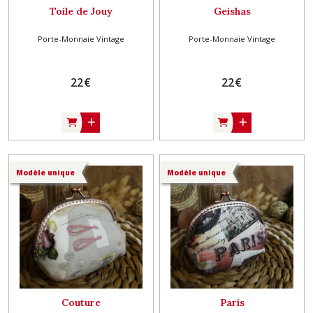
Toile de Jouy
Geishas
Porte-Monnaie Vintage
Porte-Monnaie Vintage
22
€
22
€
Modèle unique
Modèle unique
Couture
Paris