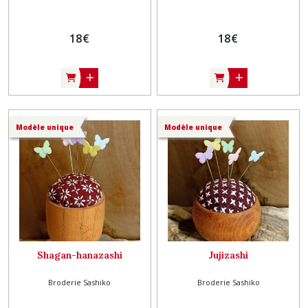
18
€
18
€
Modèle unique
Modèle unique
Shagan-hanazashi
Jujizashi
Broderie Sashiko
Broderie Sashiko