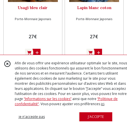
Usagi bleu clair
Lapin blanc coton
Porte-Monnaie Japonais
Porte-Monnaie Japonais
27
€
27
€
Afin de vous offrir une expérience utilisateur optimale sur le site, nous
utilisons des cookies fonctionnels qui assurent le bon fonctionnement
de nos services et en mesurent l’audience. Certains tiers utilisent
Exclusivité
Exclusivité
également des cookies de suivi marketing sur le site pour vous
montrer des publicités personnalisées sur d’autres sites Web et dans
leurs applications. En cliquant sur le bouton “J’accepte” vous acceptez
l’utilisation de ces cookies. Pour en savoir plus, vous pouvez lire notre
page
“Informations sur les cookies”
ainsi que notre
“Politique de
confidentialité“
. Vous pouvez ajuster vos préférences
ici
.
je n'accepte pas
J'ACCEPTE
Usagi coton
Kintsugi vert