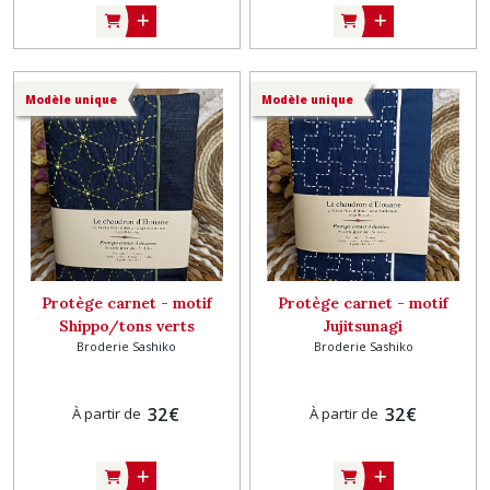
Modèle unique
Modèle unique
Protège carnet - motif
Protège carnet - motif
Shippo/tons verts
Jujitsunagi
Broderie Sashiko
Broderie Sashiko
32
€
32
€
À partir de
À partir de