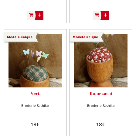
Modèle unique
Modèle unique
Vert
Komezashi
Broderie Sashiko
Broderie Sashiko
18
€
18
€