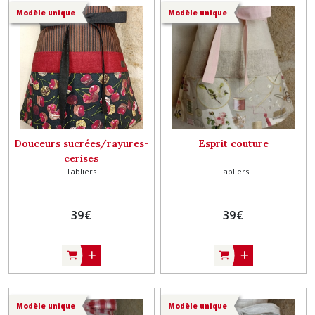
Modèle unique
Modèle unique
Douceurs sucrées/rayures-
Esprit couture
cerises
Tabliers
Tabliers
39
€
39
€
Modèle unique
Modèle unique