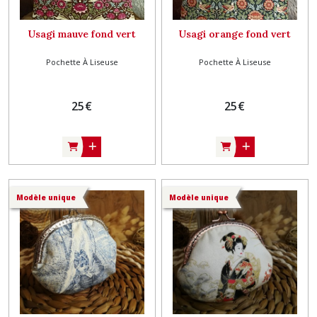
Usagi mauve fond vert
Usagi orange fond vert
Pochette À Liseuse
Pochette À Liseuse
25
€
25
€
Modèle unique
Modèle unique