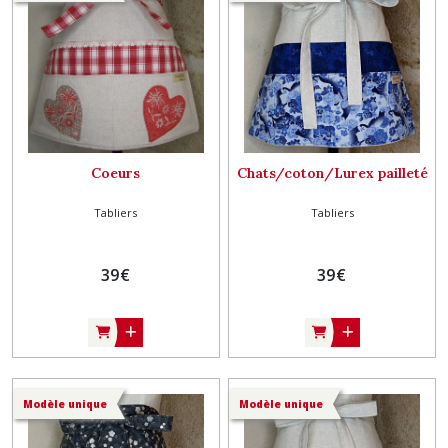
Coeurs
Chats/coton/Lurex pailleté
Tabliers
Tabliers
39
€
39
€
Modèle unique
Modèle unique