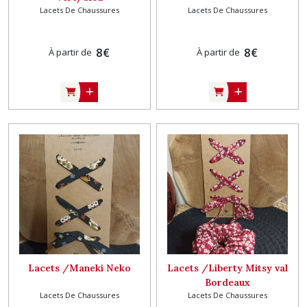
Lacets De Chaussures
Lacets De Chaussures
8
€
8
€
À partir de
À partir de
Lacets /Maneki Neko
Lacets /Liberty Mitsy val
Bordeaux
Lacets De Chaussures
Lacets De Chaussures