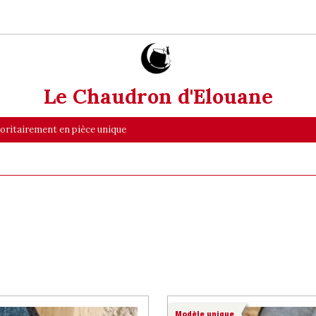
Le Chaudron d'Elouane
ajoritairement en pièce unique
Modèle unique