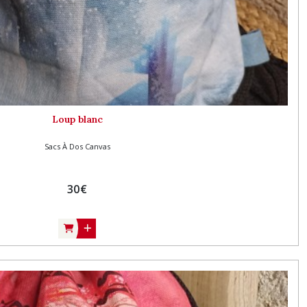
Loup blanc
Sacs À Dos Canvas
30
€