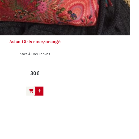
Asian Girls rose/orangé
Sacs À Dos Canvas
30
€