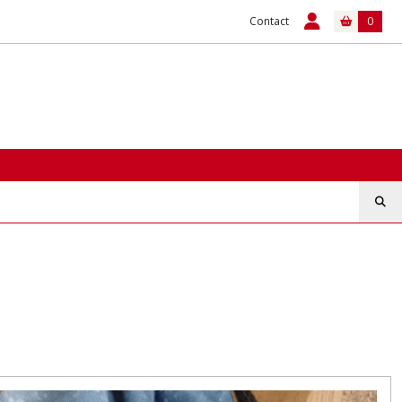
Contact
0