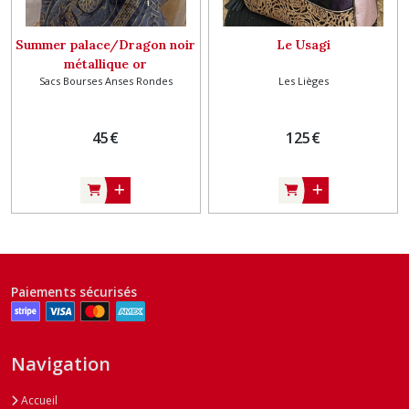
Summer palace/Dragon noir
Le Usagi
métallique or
Sacs Bourses Anses Rondes
Les Lièges
45
€
125
€
Paiements sécurisés
Navigation
Accueil