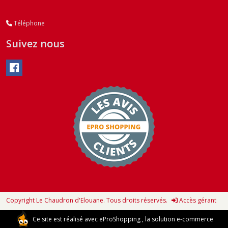
Téléphone
Suivez nous
Copyright Le Chaudron d'Elouane. Tous droits réservés.
Accès gérant
Ce site est réalisé avec
eProShopping
, la solution e-commerce