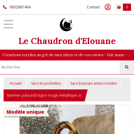
0632887464
Contact
0
Le Chaudron d'Elouane
Créations textiles au gré de mes idées et de vos envies - fait main - majoritairement en pièce unique
Accueil
Sacs et pochettes
Sacs bourses anses rondes
Summer palace/Dragon rouge métallique or
Modèle unique